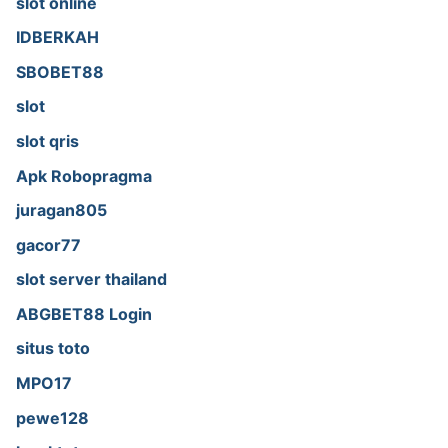
slot online
IDBERKAH
SBOBET88
slot
slot qris
Apk Robopragma
juragan805
gacor77
slot server thailand
ABGBET88 Login
situs toto
MPO17
pewe128