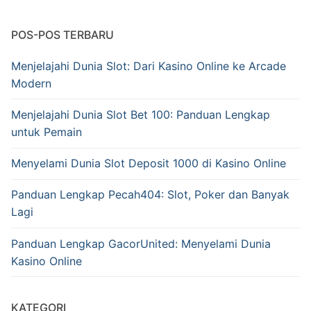
POS-POS TERBARU
Menjelajahi Dunia Slot: Dari Kasino Online ke Arcade
Modern
Menjelajahi Dunia Slot Bet 100: Panduan Lengkap
untuk Pemain
Menyelami Dunia Slot Deposit 1000 di Kasino Online
Panduan Lengkap Pecah404: Slot, Poker dan Banyak
Lagi
Panduan Lengkap GacorUnited: Menyelami Dunia
Kasino Online
KATEGORI