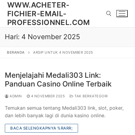
Lompat
WWW.ACHETER-
ke
FICHIER-EMAIL-
konten
PROFESSIONNEL.COM
Hari:
4 November 2025
Cari:
BERANDA
ARSIP UNTUK 4 NOVEMBER 2025
Menjelajahi Medali303 Link:
Panduan Casino Online Terbaik
ADMIN
4 NOVEMBER 2025
TAK BERKATEGORI
Temukan semua tentang Medali303 link, slot, poker,
dan lebih banyak lagi di dunia kasino online.
BACA SELENGKAPNYA %RARR;