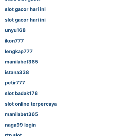
slot gacor hari ini
slot gacor hari ini
unyu168
ikon777
lengkap777
manilabet365
istana338
petir777
slot badak178
slot online terpercaya
manilabet365
naga99 login
rtp slot