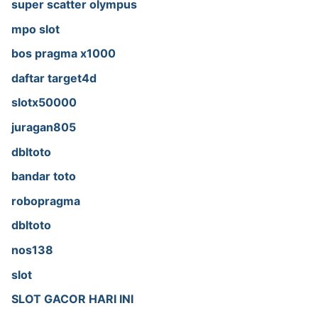
super scatter olympus
mpo slot
bos pragma x1000
daftar target4d
slotx50000
juragan805
dbltoto
bandar toto
robopragma
dbltoto
nos138
slot
SLOT GACOR HARI INI