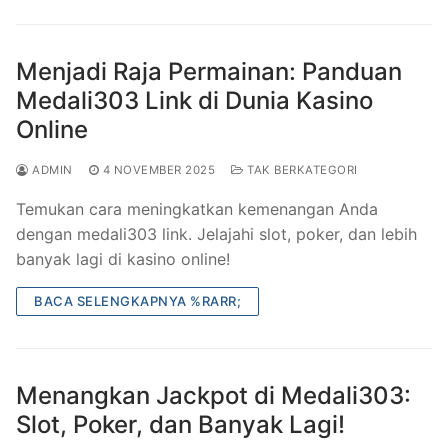
Menjadi Raja Permainan: Panduan
Medali303 Link di Dunia Kasino
Online
ADMIN
4 NOVEMBER 2025
TAK BERKATEGORI
Temukan cara meningkatkan kemenangan Anda
dengan medali303 link. Jelajahi slot, poker, dan lebih
banyak lagi di kasino online!
BACA SELENGKAPNYA %RARR;
Menangkan Jackpot di Medali303:
Slot, Poker, dan Banyak Lagi!