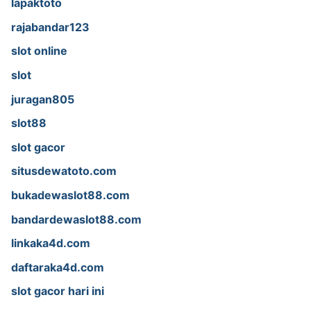
lapaktoto
rajabandar123
slot online
slot
juragan805
slot88
slot gacor
situsdewatoto.com
bukadewaslot88.com
bandardewaslot88.com
linkaka4d.com
daftaraka4d.com
slot gacor hari ini