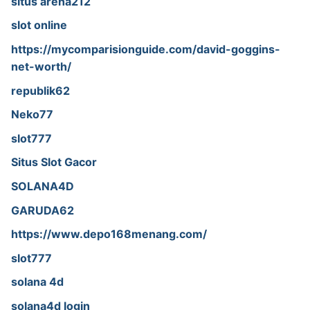
situs arena212
slot online
https://mycomparisionguide.com/david-goggins-
net-worth/
republik62
Neko77
slot777
Situs Slot Gacor
SOLANA4D
GARUDA62
https://www.depo168menang.com/
slot777
solana 4d
solana4d login