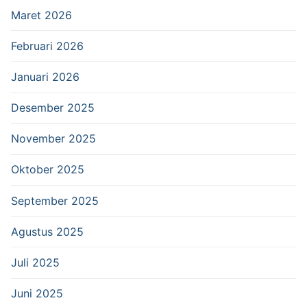
Maret 2026
Februari 2026
Januari 2026
Desember 2025
November 2025
Oktober 2025
September 2025
Agustus 2025
Juli 2025
Juni 2025