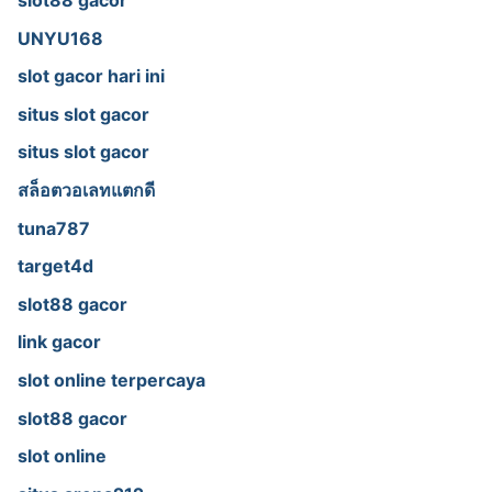
slot88 gacor
UNYU168
slot gacor hari ini
situs slot gacor
situs slot gacor
สล็อตวอเลทแตกดี
tuna787
target4d
slot88 gacor
link gacor
slot online terpercaya
slot88 gacor
slot online