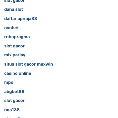
slot gacor
dana slot
daftar apiraja88
ovobet
robopragma
slot gacor
mix parlay
situs slot gacor maxwin
casino online
mpo
abgbet88
slot gacor
nos138