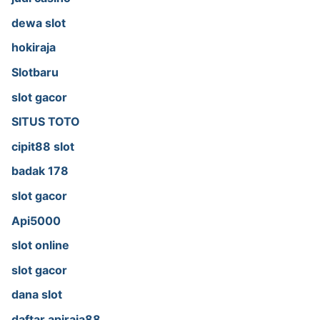
dewa slot
hokiraja
Slotbaru
slot gacor
SITUS TOTO
cipit88 slot
badak 178
slot gacor
Api5000
slot online
slot gacor
dana slot
daftar apiraja88