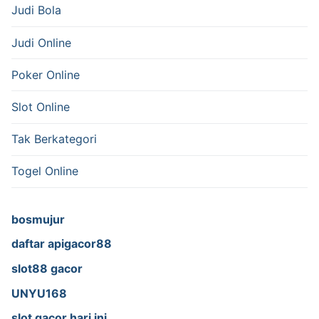
Judi Bola
Judi Online
Poker Online
Slot Online
Tak Berkategori
Togel Online
bosmujur
daftar apigacor88
slot88 gacor
UNYU168
slot gacor hari ini