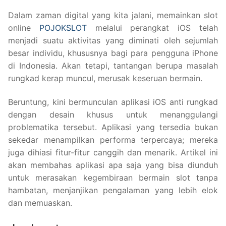
Dalam zaman digital yang kita jalani, memainkan slot
online
POJOKSLOT
melalui perangkat iOS telah
menjadi suatu aktivitas yang diminati oleh sejumlah
besar individu, khususnya bagi para pengguna iPhone
di Indonesia. Akan tetapi, tantangan berupa masalah
rungkad kerap muncul, merusak keseruan bermain.
Beruntung, kini bermunculan aplikasi iOS anti rungkad
dengan desain khusus untuk menanggulangi
problematika tersebut. Aplikasi yang tersedia bukan
sekedar menampilkan performa terpercaya; mereka
juga dihiasi fitur-fitur canggih dan menarik. Artikel ini
akan membahas aplikasi apa saja yang bisa diunduh
untuk merasakan kegembiraan bermain slot tanpa
hambatan, menjanjikan pengalaman yang lebih elok
dan memuaskan.