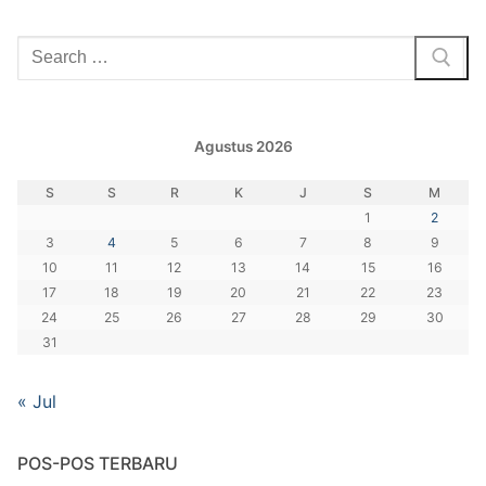
Cari:
Agustus 2026
S
S
R
K
J
S
M
1
2
3
4
5
6
7
8
9
10
11
12
13
14
15
16
17
18
19
20
21
22
23
24
25
26
27
28
29
30
31
« Jul
POS-POS TERBARU