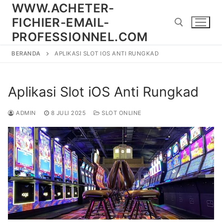
Lompat
WWW.ACHETER-
ke
FICHIER-EMAIL-
konten
PROFESSIONNEL.COM
BERANDA
APLIKASI SLOT IOS ANTI RUNGKAD
Cari:
Aplikasi Slot iOS Anti Rungkad
ADMIN
8 JULI 2025
SLOT ONLINE