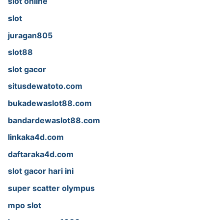
slot online
slot
juragan805
slot88
slot gacor
situsdewatoto.com
bukadewaslot88.com
bandardewaslot88.com
linkaka4d.com
daftaraka4d.com
slot gacor hari ini
super scatter olympus
mpo slot