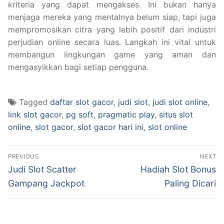
kriteria yang dapat mengakses. Ini bukan hanya
menjaga mereka yang mentalnya belum siap, tapi juga
mempromosikan citra yang lebih positif dari industri
perjudian online secara luas. Langkah ini vital untuk
membangun lingkungan game yang aman dan
mengasyikkan bagi setiap pengguna.
Tagged
daftar slot gacor
,
judi slot
,
judi slot online
,
link slot gacor
,
pg soft
,
pragmatic play
,
situs slot
online
,
slot gacor
,
slot gacor hari ini
,
slot online
Navigasi
PREVIOUS
NEXT
pos
Previous
Next
Judi Slot Scatter
Hadiah Slot Bonus
post:
post:
Gampang Jackpot
Paling Dicari