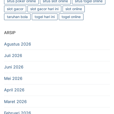
situs poker online
situs slot online
situs togel online
slot gacor
slot gacor hari ini
slot online
taruhan bola
togel hari ini
togel online
ARSIP
Agustus 2026
Juli 2026
Juni 2026
Mei 2026
April 2026
Maret 2026
Februari 2026