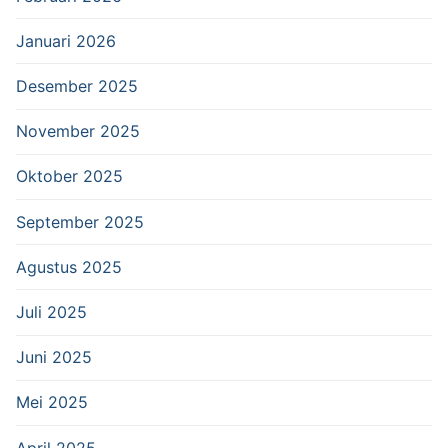
Januari 2026
Desember 2025
November 2025
Oktober 2025
September 2025
Agustus 2025
Juli 2025
Juni 2025
Mei 2025
April 2025