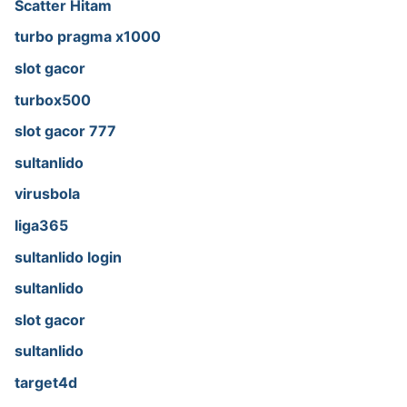
Scatter Hitam
turbo pragma x1000
slot gacor
turbox500
slot gacor 777
sultanlido
virusbola
liga365
sultanlido login
sultanlido
slot gacor
sultanlido
target4d