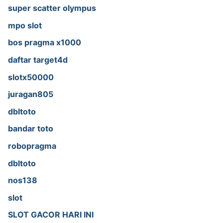
super scatter olympus
mpo slot
bos pragma x1000
daftar target4d
slotx50000
juragan805
dbltoto
bandar toto
robopragma
dbltoto
nos138
slot
SLOT GACOR HARI INI