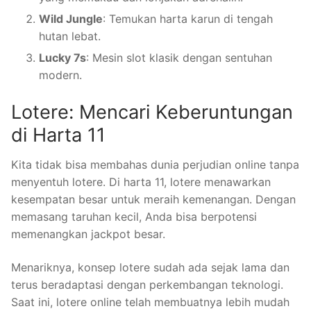
Wild Jungle
: Temukan harta karun di tengah
hutan lebat.
Lucky 7s
: Mesin slot klasik dengan sentuhan
modern.
Lotere: Mencari Keberuntungan
di Harta 11
Kita tidak bisa membahas dunia perjudian online tanpa
menyentuh lotere. Di harta 11, lotere menawarkan
kesempatan besar untuk meraih kemenangan. Dengan
memasang taruhan kecil, Anda bisa berpotensi
memenangkan jackpot besar.
Menariknya, konsep lotere sudah ada sejak lama dan
terus beradaptasi dengan perkembangan teknologi.
Saat ini, lotere online telah membuatnya lebih mudah