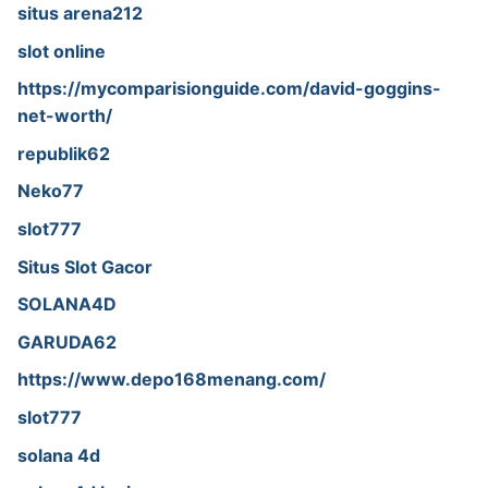
situs arena212
slot online
https://mycomparisionguide.com/david-goggins-
net-worth/
republik62
Neko77
slot777
Situs Slot Gacor
SOLANA4D
GARUDA62
https://www.depo168menang.com/
slot777
solana 4d