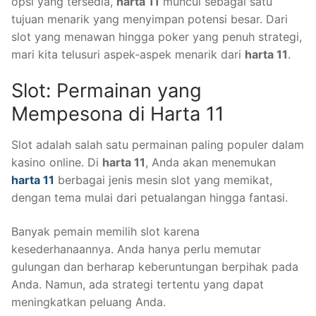
opsi yang tersedia,
harta 11
muncul sebagai satu
tujuan menarik yang menyimpan potensi besar. Dari
slot yang menawan hingga poker yang penuh strategi,
mari kita telusuri aspek-aspek menarik dari
harta 11
.
Slot: Permainan yang
Mempesona di Harta 11
Slot adalah salah satu permainan paling populer dalam
kasino online. Di
harta 11
, Anda akan menemukan
harta 11
berbagai jenis mesin slot yang memikat,
dengan tema mulai dari petualangan hingga fantasi.
Banyak pemain memilih slot karena
kesederhanaannya. Anda hanya perlu memutar
gulungan dan berharap keberuntungan berpihak pada
Anda. Namun, ada strategi tertentu yang dapat
meningkatkan peluang Anda.