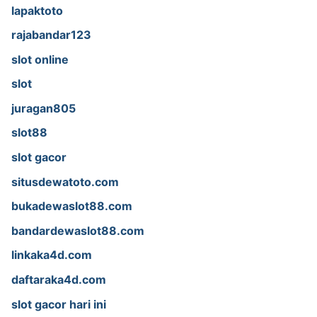
lapaktoto
rajabandar123
slot online
slot
juragan805
slot88
slot gacor
situsdewatoto.com
bukadewaslot88.com
bandardewaslot88.com
linkaka4d.com
daftaraka4d.com
slot gacor hari ini