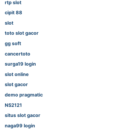
rtp slot
cipit 88
slot
toto slot gacor
gg soft
cancertoto
surga19 login
slot online
slot gacor
demo pragmatic
NS2121
situs slot gacor
naga99 login