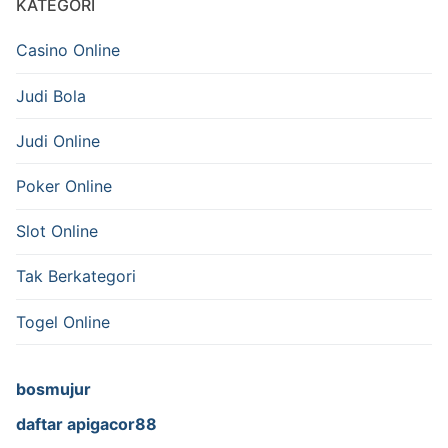
KATEGORI
Casino Online
Judi Bola
Judi Online
Poker Online
Slot Online
Tak Berkategori
Togel Online
bosmujur
daftar apigacor88