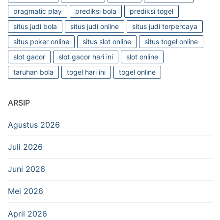
pragmatic play
prediksi bola
prediksi togel
situs judi bola
situs judi online
situs judi terpercaya
situs poker online
situs slot online
situs togel online
slot gacor
slot gacor hari ini
slot online
taruhan bola
togel hari ini
togel online
ARSIP
Agustus 2026
Juli 2026
Juni 2026
Mei 2026
April 2026