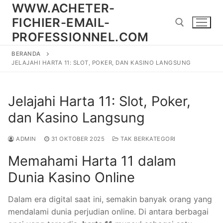
Lompat
WWW.ACHETER-
ke
FICHIER-EMAIL-
konten
PROFESSIONNEL.COM
BERANDA
Cari:
JELAJAHI HARTA 11: SLOT, POKER, DAN KASINO LANGSUNG
Jelajahi Harta 11: Slot, Poker,
dan Kasino Langsung
ADMIN
31 OKTOBER 2025
TAK BERKATEGORI
Memahami Harta 11 dalam
Dunia Kasino Online
Dalam era digital saat ini, semakin banyak orang yang
mendalami dunia perjudian online. Di antara berbagai