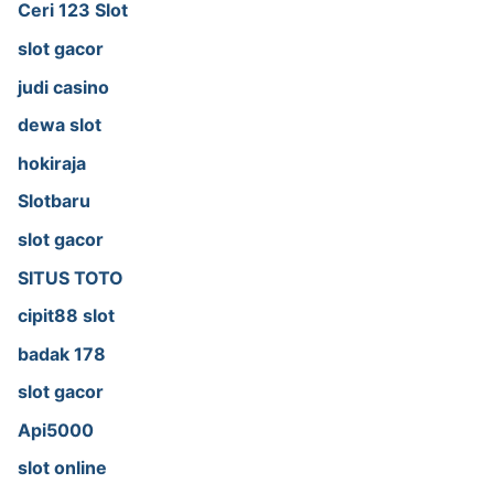
Ceri 123 Slot
slot gacor
judi casino
dewa slot
hokiraja
Slotbaru
slot gacor
SITUS TOTO
cipit88 slot
badak 178
slot gacor
Api5000
slot online