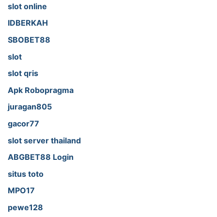
slot online
IDBERKAH
SBOBET88
slot
slot qris
Apk Robopragma
juragan805
gacor77
slot server thailand
ABGBET88 Login
situs toto
MPO17
pewe128