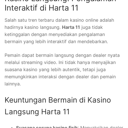
Interaktif di Harta 11
Salah satu tren terbaru dalam kasino online adalah
hadirnya kasino langsung.
Harta 11
juga tidak
ketinggalan dengan menyediakan pengalaman
bermain yang lebih interaktif dan mendebarkan.
Pemain dapat bermain langsung dengan dealer nyata
melalui streaming video. Ini tidak hanya menyajikan
suasana kasino yang lebih autentik, tetapi juga
memungkinkan interaksi dengan dealer dan pemain
lainnya.
Keuntungan Bermain di Kasino
Langsung Harta 11
Suasana serupa kasino fisik
: Menyaksikan dealer