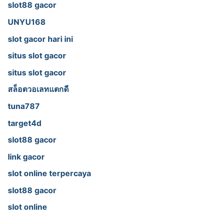
slot88 gacor
UNYU168
slot gacor hari ini
situs slot gacor
situs slot gacor
สล็อตวอเลทแตกดี
tuna787
target4d
slot88 gacor
link gacor
slot online terpercaya
slot88 gacor
slot online