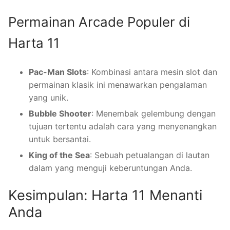
Permainan Arcade Populer di
Harta 11
Pac-Man Slots
: Kombinasi antara mesin slot dan
permainan klasik ini menawarkan pengalaman
yang unik.
Bubble Shooter
: Menembak gelembung dengan
tujuan tertentu adalah cara yang menyenangkan
untuk bersantai.
King of the Sea
: Sebuah petualangan di lautan
dalam yang menguji keberuntungan Anda.
Kesimpulan: Harta 11 Menanti
Anda