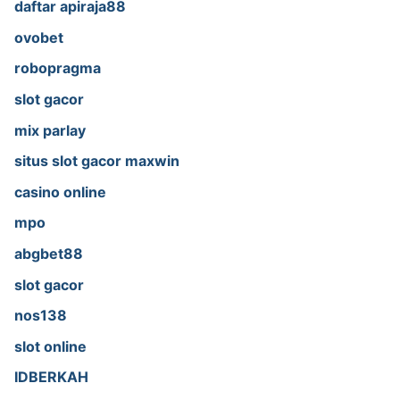
daftar apiraja88
ovobet
robopragma
slot gacor
mix parlay
situs slot gacor maxwin
casino online
mpo
abgbet88
slot gacor
nos138
slot online
IDBERKAH