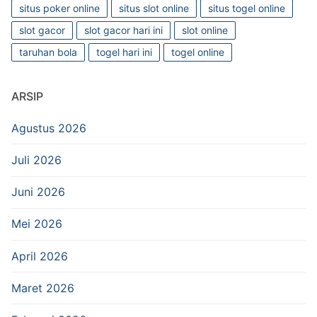
situs poker online
situs slot online
situs togel online
slot gacor
slot gacor hari ini
slot online
taruhan bola
togel hari ini
togel online
ARSIP
Agustus 2026
Juli 2026
Juni 2026
Mei 2026
April 2026
Maret 2026