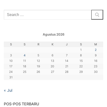
Cari:
Agustus 2026
S
S
R
K
J
S
M
1
2
3
4
5
6
7
8
9
10
11
12
13
14
15
16
17
18
19
20
21
22
23
24
25
26
27
28
29
30
31
« Jul
POS-POS TERBARU