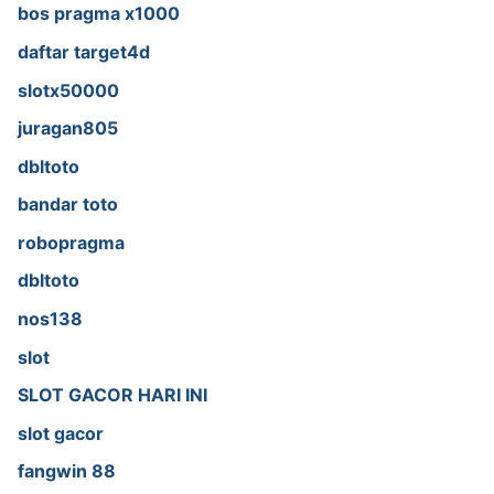
bos pragma x1000
daftar target4d
slotx50000
juragan805
dbltoto
bandar toto
robopragma
dbltoto
nos138
slot
SLOT GACOR HARI INI
slot gacor
fangwin 88