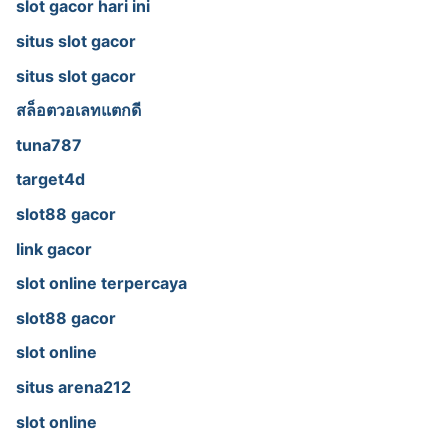
slot gacor hari ini
situs slot gacor
situs slot gacor
สล็อตวอเลทแตกดี
tuna787
target4d
slot88 gacor
link gacor
slot online terpercaya
slot88 gacor
slot online
situs arena212
slot online