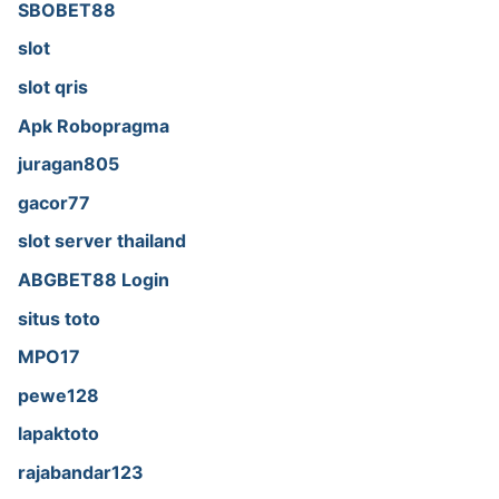
SBOBET88
slot
slot qris
Apk Robopragma
juragan805
gacor77
slot server thailand
ABGBET88 Login
situs toto
MPO17
pewe128
lapaktoto
rajabandar123