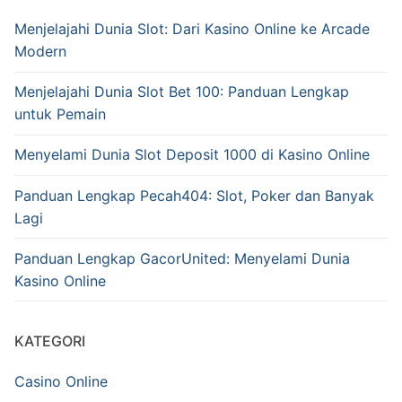
Menjelajahi Dunia Slot: Dari Kasino Online ke Arcade
Modern
Menjelajahi Dunia Slot Bet 100: Panduan Lengkap
untuk Pemain
Menyelami Dunia Slot Deposit 1000 di Kasino Online
Panduan Lengkap Pecah404: Slot, Poker dan Banyak
Lagi
Panduan Lengkap GacorUnited: Menyelami Dunia
Kasino Online
KATEGORI
Casino Online