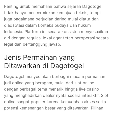
Penting untuk memahami bahwa sejarah Dagotogel
tidak hanya mencerminkan kemajuan teknis, tetapi
juga bagaimana perjudian daring mulai diatur dan
diadaptasi dalam konteks budaya dan hukum
Indonesia. Platform ini secara konsisten menyesuaikan
diri dengan regulasi lokal agar tetap beroperasi secara
legal dan bertanggung jawab.
Jenis Permainan yang
Ditawarkan di Dagotogel
Dagotogel menyediakan berbagai macam permainan
judi online yang beragam, mulai dari slot online
dengan berbagai tema menarik hingga live casino
yang menghadirkan dealer nyata secara interaktif. Slot
online sangat populer karena kemudahan akses serta
potensi kemenangan besar yang ditawarkan. Pilihan