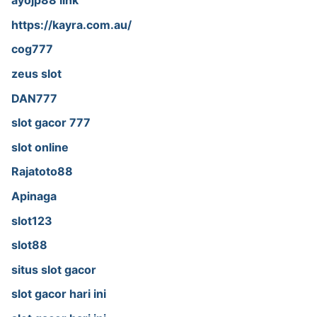
ayojp88 link
https://kayra.com.au/
cog777
zeus slot
DAN777
slot gacor 777
slot online
Rajatoto88
Apinaga
slot123
slot88
situs slot gacor
slot gacor hari ini