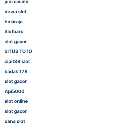
judi casino
dewa slot
hokiraja
Slotbaru
slot gacor
SITUS TOTO
cipit88 slot
badak 178
slot gacor
Api5000
slot online
slot gacor
dana slot