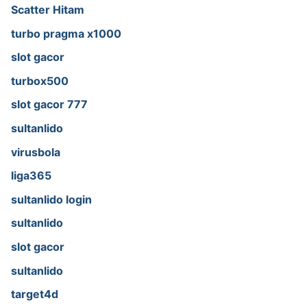
Scatter Hitam
turbo pragma x1000
slot gacor
turbox500
slot gacor 777
sultanlido
virusbola
liga365
sultanlido login
sultanlido
slot gacor
sultanlido
target4d