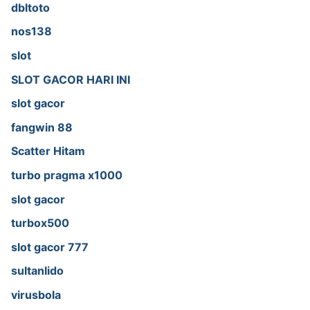
dbltoto
nos138
slot
SLOT GACOR HARI INI
slot gacor
fangwin 88
Scatter Hitam
turbo pragma x1000
slot gacor
turbox500
slot gacor 777
sultanlido
virusbola