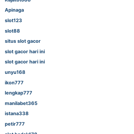
Apinaga
slot123
slot88
situs slot gacor
slot gacor hari ini
slot gacor hari ini
unyu168
ikon777
lengkap777
manilabet365
istana338
petir777