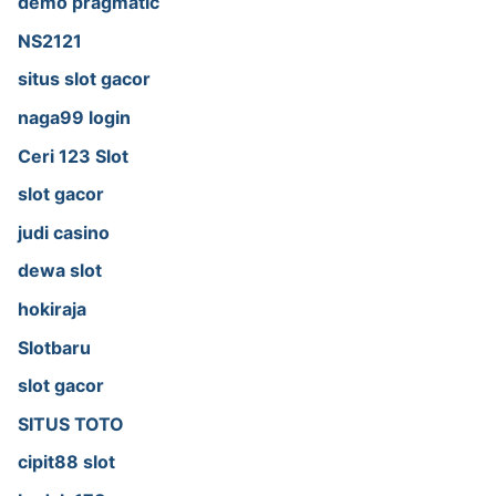
demo pragmatic
NS2121
situs slot gacor
naga99 login
Ceri 123 Slot
slot gacor
judi casino
dewa slot
hokiraja
Slotbaru
slot gacor
SITUS TOTO
cipit88 slot