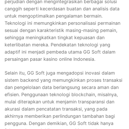
perjudian dengan mengintegrasikan berbagai solusi
canggih seperti kecerdasan buatan dan analisis data
untuk mengoptimalkan pengalaman bermain.
Teknologi ini memungkinkan personalisasi permainan
sesuai dengan karakteristik masing-masing pemain,
sehingga meningkatkan tingkat kepuasan dan
keterlibatan mereka. Pendekatan teknologi yang
adaptif ini menjadi pembeda utama GG Soft dalam
persaingan pasar kasino online Indonesia.
Selain itu, GG Soft juga mengadopsi inovasi dalam
sistem backend yang memungkinkan proses transaksi
dan pengelolaan data berlangsung secara aman dan
efisien. Penggunaan teknologi blockchain, misalnya,
mulai diterapkan untuk menjamin transparansi dan
akurasi dalam pencatatan transaksi, yang pada
akhirnya memberikan perlindungan tambahan bagi
pengguna. Dengan demikian, GG Soft tidak hanya