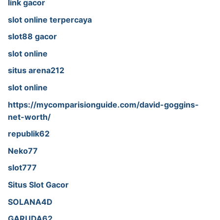
link gacor
slot online terpercaya
slot88 gacor
slot online
situs arena212
slot online
https://mycomparisionguide.com/david-goggins-
net-worth/
republik62
Neko77
slot777
Situs Slot Gacor
SOLANA4D
GARUDA62