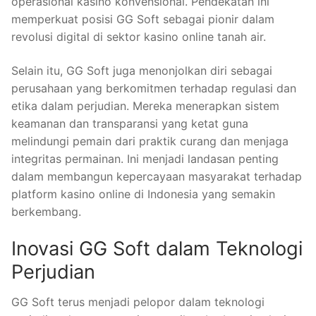
operasional kasino konvensional. Pendekatan ini
memperkuat posisi GG Soft sebagai pionir dalam
revolusi digital di sektor kasino online tanah air.
Selain itu, GG Soft juga menonjolkan diri sebagai
perusahaan yang berkomitmen terhadap regulasi dan
etika dalam perjudian. Mereka menerapkan sistem
keamanan dan transparansi yang ketat guna
melindungi pemain dari praktik curang dan menjaga
integritas permainan. Ini menjadi landasan penting
dalam membangun kepercayaan masyarakat terhadap
platform kasino online di Indonesia yang semakin
berkembang.
Inovasi GG Soft dalam Teknologi
Perjudian
GG Soft terus menjadi pelopor dalam teknologi