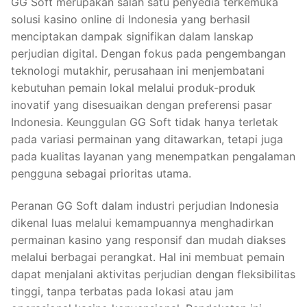
GG Soft merupakan salah satu penyedia terkemuka
solusi kasino online di Indonesia yang berhasil
menciptakan dampak signifikan dalam lanskap
perjudian digital. Dengan fokus pada pengembangan
teknologi mutakhir, perusahaan ini menjembatani
kebutuhan pemain lokal melalui produk-produk
inovatif yang disesuaikan dengan preferensi pasar
Indonesia. Keunggulan GG Soft tidak hanya terletak
pada variasi permainan yang ditawarkan, tetapi juga
pada kualitas layanan yang menempatkan pengalaman
pengguna sebagai prioritas utama.
Peranan GG Soft dalam industri perjudian Indonesia
dikenal luas melalui kemampuannya menghadirkan
permainan kasino yang responsif dan mudah diakses
melalui berbagai perangkat. Hal ini membuat pemain
dapat menjalani aktivitas perjudian dengan fleksibilitas
tinggi, tanpa terbatas pada lokasi atau jam