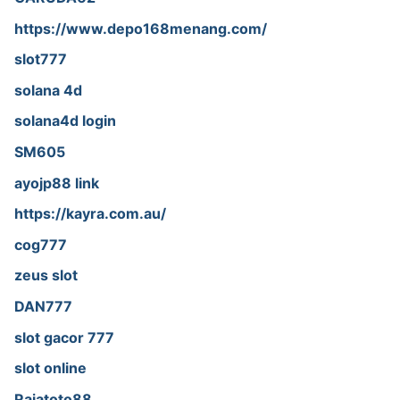
https://www.depo168menang.com/
slot777
solana 4d
solana4d login
SM605
ayojp88 link
https://kayra.com.au/
cog777
zeus slot
DAN777
slot gacor 777
slot online
Rajatoto88