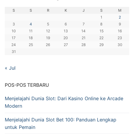
S
S
R
K
J
S
M
1
2
3
4
5
6
7
8
9
10
11
12
13
14
15
16
17
18
19
20
21
22
23
24
25
26
27
28
29
30
31
« Jul
POS-POS TERBARU
Menjelajahi Dunia Slot: Dari Kasino Online ke Arcade
Modern
Menjelajahi Dunia Slot Bet 100: Panduan Lengkap
untuk Pemain