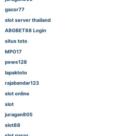
gacor77
slot server thailand
ABGBET88 Login
situs toto
MPO17
pewe128
lapaktoto
rajabandar123
slot online
slot
juragan805
slot88
slot gacor