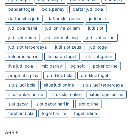
bandar togel
bola parlay
daftar judi bola
daftar situs judi
daftar slot gacor
judi bola
judi bola resmi
judi online 24 jam
judi slot
judi slot demo
judi slot mahjong
judi slot online
judi slot terpercaya
judi slot zeus
judi togel
keluaran hari ini
keluaran togel
link slot gacor
live judi bola
mix parlay
pg soft
poker online
pragmatic play
prediksi bola
prediksi togel
situs judi bola
situs judi online
situs judi terpercaya
situs poker online
situs slot online
situs togel online
slot gacor
slot gacor hari ini
slot online
taruhan bola
togel hari ini
togel online
ARSIP