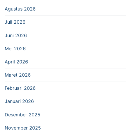
Agustus 2026
Juli 2026
Juni 2026
Mei 2026
April 2026
Maret 2026
Februari 2026
Januari 2026
Desember 2025
November 2025