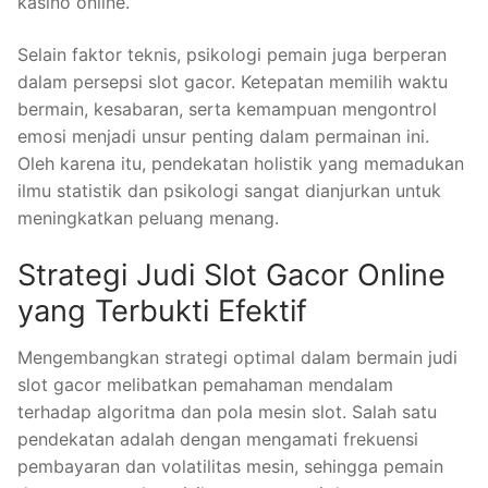
kasino online.
Selain faktor teknis, psikologi pemain juga berperan
dalam persepsi slot gacor. Ketepatan memilih waktu
bermain, kesabaran, serta kemampuan mengontrol
emosi menjadi unsur penting dalam permainan ini.
Oleh karena itu, pendekatan holistik yang memadukan
ilmu statistik dan psikologi sangat dianjurkan untuk
meningkatkan peluang menang.
Strategi Judi Slot Gacor Online
yang Terbukti Efektif
Mengembangkan strategi optimal dalam bermain judi
slot gacor melibatkan pemahaman mendalam
terhadap algoritma dan pola mesin slot. Salah satu
pendekatan adalah dengan mengamati frekuensi
pembayaran dan volatilitas mesin, sehingga pemain