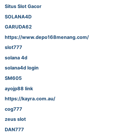
Situs Slot Gacor
SOLANA4D
GARUDA62
https://www.depo168menang.com/
slot777
solana 4d
solana4d login
SM605
ayojp88 link
https://kayra.com.au/
cog777
zeus slot
DAN777