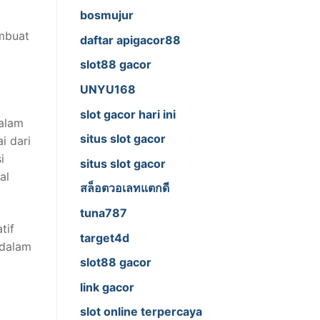
bosmujur
embuat
daftar apigacor88
slot88 gacor
UNYU168
slot gacor hari ini
dalam
situs slot gacor
i dari
i
situs slot gacor
al
สล็อตวอเลทแตกดี
tuna787
tif
target4d
 dalam
slot88 gacor
link gacor
slot online terpercaya