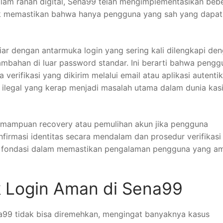
lam ranah digital, Sena99 telah mengimplementasikan beb
uk memastikan bahwa hanya pengguna yang sah yang dapat
ar dengan antarmuka login yang sering kali dilengkapi de
tambahan di luar password standar. Ini berarti bahwa pengg
verifikasi yang dikirim melalui email atau aplikasi autentik
es ilegal yang kerap menjadi masalah utama dalam dunia kas
 kemampuan recovery atau pemulihan akun jika pengguna
irmasi identitas secara mendalam dan prosedur verifikasi
adi fondasi dalam memastikan pengalaman pengguna yang a
k Login Aman di Sena99
a99 tidak bisa diremehkan, mengingat banyaknya kasus