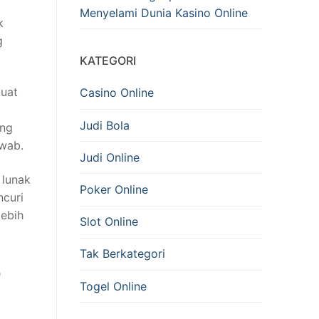
Menyelami Dunia Kasino Online
k
g
KATEGORI
kuat
Casino Online
Judi Bola
ang
awab.
Judi Online
 lunak
Poker Online
ncuri
lebih
Slot Online
Tak Berkategori
o
Togel Online