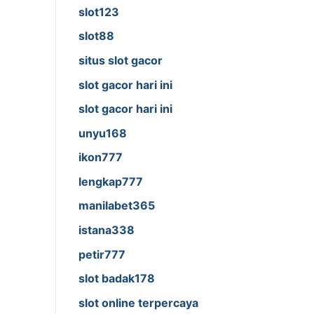
slot123
slot88
situs slot gacor
slot gacor hari ini
slot gacor hari ini
unyu168
ikon777
lengkap777
manilabet365
istana338
petir777
slot badak178
slot online terpercaya