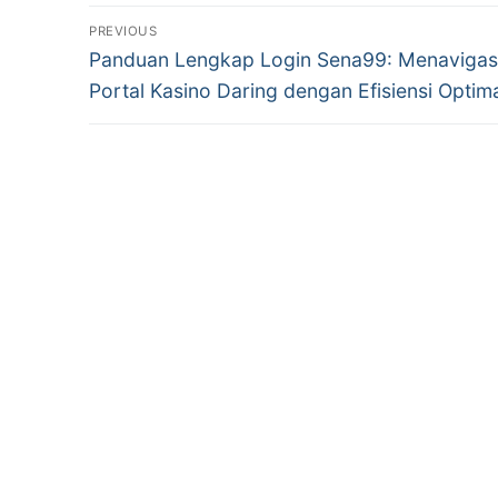
Navigasi
PREVIOUS
Previous
pos
Panduan Lengkap Login Sena99: Menavigas
post:
Portal Kasino Daring dengan Efisiensi Optim