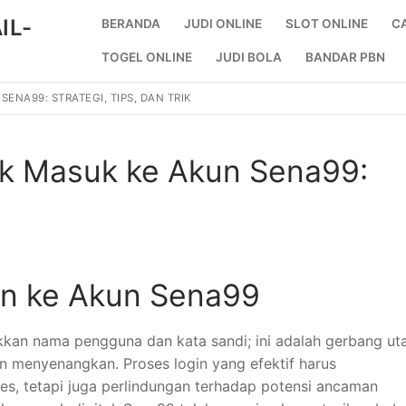
IL-
BERANDA
JUDI ONLINE
SLOT ONLINE
C
TOGEL ONLINE
JUDI BOLA
BANDAR PBN
NA99: STRATEGI, TIPS, DAN TRIK
k Masuk ke Akun Sena99:
n ke Akun Sena99
an nama pengguna dan kata sandi; ini adalah gerbang u
 menyenangkan. Proses login yang efektif harus
, tetapi juga perlindungan terhadap potensi ancaman