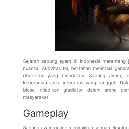
Sejarah sabung ayam di Indonesia merentang j
nuansa. Aktivitas ini, bertahan melintasi gener
ritus-ritus yang mendalam. Sabung ayam, l
keberanian serta integritas yang tangguh. Dal
biasa, dijadikan gladiator dalam arena pert
masyarakat.
Gameplay
Sabung ayam online menyajikan sebuah eksplor