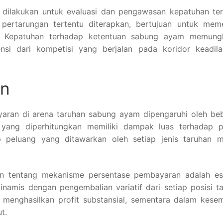
m dilakukan untuk evaluasi dan pengawasan kepatuhan te
 pertarungan tertentu diterapkan, bertujuan untuk meme
lu. Kepatuhan terhadap ketentuan sabung ayam memung
nsi dari kompetisi yang berjalan pada koridor keadil
an
ayaran di arena taruhan sabung ayam dipengaruhi oleh be
 yang diperhitungkan memiliki dampak luas terhadap p
eluang yang ditawarkan oleh setiap jenis taruhan m
 tentang mekanisme persentase pembayaran adalah ese
namis dengan pengembalian variatif dari setiap posisi ta
menghasilkan profit substansial, sementara dalam kese
t.