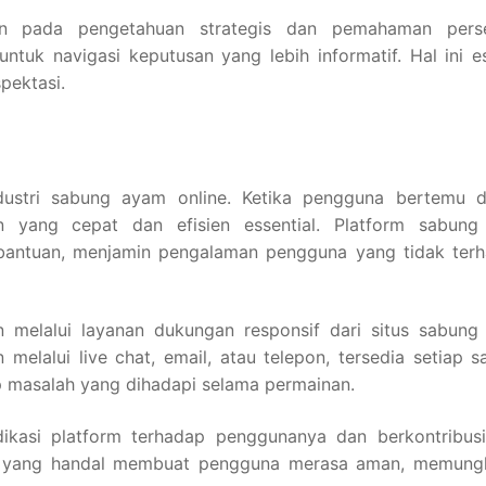
kan pada pengetahuan strategis dan pemahaman pers
tuk navigasi keputusan yang lebih informatif. Hal ini es
pektasi.
dustri sabung ayam online. Ketika pengguna bertemu 
n yang cepat dan efisien essential. Platform sabun
antuan, menjamin pengalaman pengguna yang tidak ter
 melalui layanan dukungan responsif dari situs sabung
elalui live chat, email, atau telepon, tersedia setiap sa
 masalah yang dihadapi selama permainan.
ikasi platform terhadap penggunanya dan berkontribus
en yang handal membuat pengguna merasa aman, memung