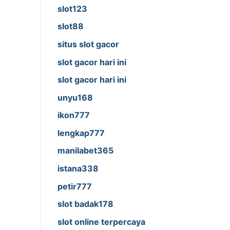
slot123
slot88
situs slot gacor
slot gacor hari ini
slot gacor hari ini
unyu168
ikon777
lengkap777
manilabet365
istana338
petir777
slot badak178
slot online terpercaya