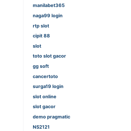
manilabet365
naga99 login
rtp slot
cipit 88
slot
toto slot gacor
gg soft
cancertoto
surga19 login
slot online
slot gacor
demo pragmatic
NS2121