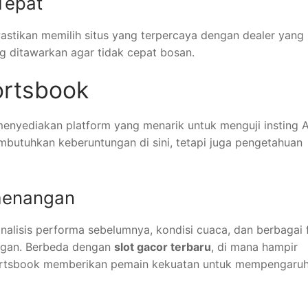
Tepat
Pastikan memilih situs yang terpercaya dengan dealer yang
ng ditawarkan agar tidak cepat bosan.
ortsbook
enyediakan platform yang menarik untuk menguji insting 
butuhkan keberuntungan di sini, tetapi juga pengetahuan
emenangan
lisis performa sebelumnya, kondisi cuaca, dan berbagai 
ingan. Berbeda dengan
slot gacor terbaru
, di mana hampir
ortsbook memberikan pemain kekuatan untuk mempengaruh