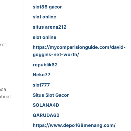
slot88 gacor
slot online
situs arena212
slot online
er.
https://mycomparisionguide.com/david-
goggins-net-worth/
republik62
Neko77
slot777
aca
Situs Slot Gacor
mbuat
SOLANA4D
GARUDA62
https://www.depo168menang.com/