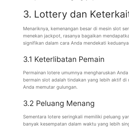
3. Lottery dan Keterka
Menariknya, kemenangan besar di mesin slot se
menekan jackpot, rasanya bagaikan mendapatka
signifikan dalam cara Anda mendekati keduanya
3.1 Keterlibatan Pemain
Permainan lotere umumnya mengharuskan Anda me
bermain slot adalah tindakan yang lebih aktif d
Anda memutar gulungan.
3.2 Peluang Menang
Sementara lotere seringkali memiliki peluang y
banyak kesempatan dalam waktu yang lebih sing