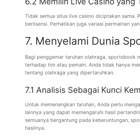
6.2 Memilih Live Casino yang 
Tidak semua situs live casino diciptakan sama. 
berlisensi. Perhatikan juga variasi permainan ya
7. Menyelami Dunia Sp
Bagi penggemar taruhan olahraga, sportsbook m
terhadap tim atau pemain. Anda tidak hanya mem
tentang olahraga yang dipertaruhkan.
7.1 Analisis Sebagai Kunci K
Untuk memenangkan taruhan, Anda perlu mengana
lainnya yang dapat memengaruhi hasil pertand
semuanya bergantung pada keberuntungan, sp
hasilnya.