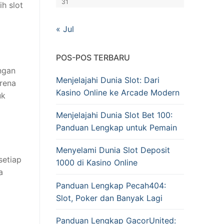
31
h slot
« Jul
POS-POS TERBARU
ngan
Menjelajahi Dunia Slot: Dari
arena
Kasino Online ke Arcade Modern
uk
Menjelajahi Dunia Slot Bet 100:
Panduan Lengkap untuk Pemain
Menyelami Dunia Slot Deposit
setiap
1000 di Kasino Online
a
Panduan Lengkap Pecah404:
Slot, Poker dan Banyak Lagi
Panduan Lengkap GacorUnited: