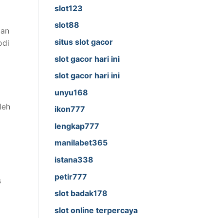
slot123
slot88
dan
situs slot gacor
odi
slot gacor hari ini
slot gacor hari ini
unyu168
leh
ikon777
lengkap777
manilabet365
istana338
petir777
s
slot badak178
slot online terpercaya