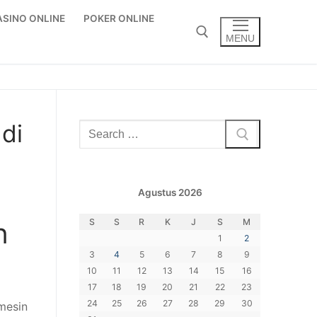
ASINO ONLINE
POKER ONLINE
MENU
Cari:
di
Cari:
Agustus 2026
S
S
R
K
J
S
M
n
1
2
3
4
5
6
7
8
9
10
11
12
13
14
15
16
17
18
19
20
21
22
23
24
25
26
27
28
29
30
mesin