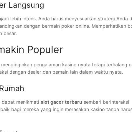
ker Langsung
adi lebih intens. Anda harus menyesuaikan strategi Anda 
andingkan dengan bermain poker online. Memperhatikan b
 besar.
makin Populer
g menginginkan pengalaman kasino nyata tetapi terhalang o
teraksi dengan dealer dan pemain lain dalam waktu nyata.
i Rumah
a dapat menikmati
slot gacor terbaru
sembari berinteraksi
erbaik bagi mereka yang ingin merasakan kasino tanpa haru