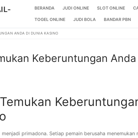
IL-
BERANDA
JUDI ONLINE
SLOT ONLINE
C
TOGEL ONLINE
JUDI BOLA
BANDAR PBN
UNGAN ANDA DI DUNIA KASINO
emukan Keberuntungan Anda 
: Temukan Keberuntunga
no
u
menjadi primadona. Setiap pemain berusaha menemukan 