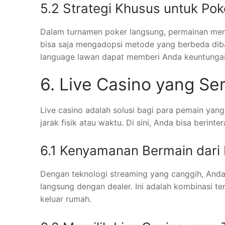
5.2 Strategi Khusus untuk Po
Dalam turnamen poker langsung, permainan menj
bisa saja mengadopsi metode yang berbeda dib
language lawan dapat memberi Anda keuntungan
6. Live Casino yang Se
Live casino adalah solusi bagi para pemain yan
jarak fisik atau waktu. Di sini, Anda bisa berin
6.1 Kenyamanan Bermain dar
Dengan teknologi streaming yang canggih, And
langsung dengan dealer. Ini adalah kombinasi t
keluar rumah.