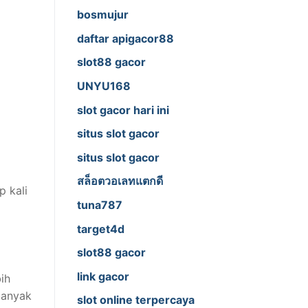
bosmujur
daftar apigacor88
slot88 gacor
UNYU168
slot gacor hari ini
situs slot gacor
situs slot gacor
สล็อตวอเลทแตกดี
p kali
tuna787
target4d
slot88 gacor
link gacor
ih
banyak
slot online terpercaya