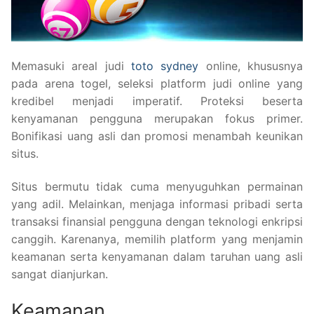
Memasuki areal judi
toto sydney
online, khususnya
pada arena togel, seleksi platform judi online yang
kredibel menjadi imperatif. Proteksi beserta
kenyamanan pengguna merupakan fokus primer.
Bonifikasi uang asli dan promosi menambah keunikan
situs.
Situs bermutu tidak cuma menyuguhkan permainan
yang adil. Melainkan, menjaga informasi pribadi serta
transaksi finansial pengguna dengan teknologi enkripsi
canggih. Karenanya, memilih platform yang menjamin
keamanan serta kenyamanan dalam taruhan uang asli
sangat dianjurkan.
Keamanan