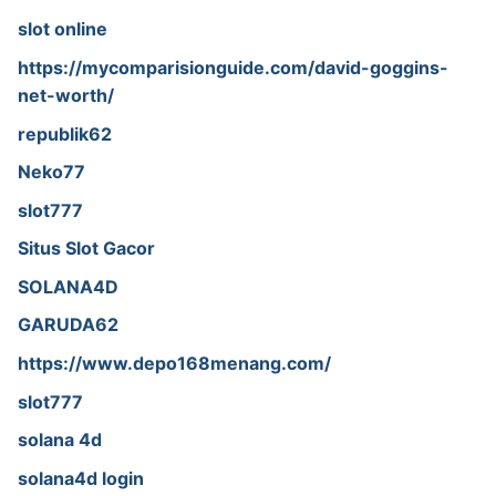
slot online
https://mycomparisionguide.com/david-goggins-
net-worth/
republik62
Neko77
slot777
Situs Slot Gacor
SOLANA4D
GARUDA62
https://www.depo168menang.com/
slot777
solana 4d
solana4d login