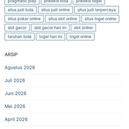
pragmatic play
prediksi bola
prediksi togel
situs judi bola
situs judi online
situs judi terpercaya
situs poker online
situs slot online
situs togel online
slot gacor
slot gacor hari ini
slot online
taruhan bola
togel hari ini
togel online
ARSIP
Agustus 2026
Juli 2026
Juni 2026
Mei 2026
April 2026