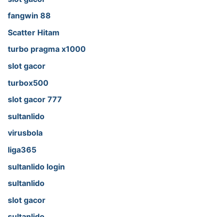
fangwin 88
Scatter Hitam
turbo pragma x1000
slot gacor
turbox500
slot gacor 777
sultanlido
virusbola
liga365
sultanlido login
sultanlido
slot gacor
sultanlido