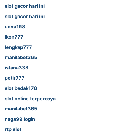
slot gacor hari ini
slot gacor hari ini
unyu168
ikon777
lengkap777
manilabet365
istana338
petir777
slot badak178
slot online terpercaya
manilabet365
naga99 login
rtp slot