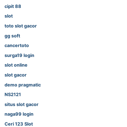
cipit 88
slot
toto slot gacor
gg soft
cancertoto
surga19 login
slot online
slot gacor
demo pragmatic
NS2121
situs slot gacor
naga99 login
Ceri 123 Slot