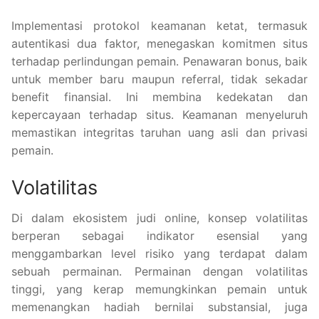
Implementasi protokol keamanan ketat, termasuk
autentikasi dua faktor, menegaskan komitmen situs
terhadap perlindungan pemain. Penawaran bonus, baik
untuk member baru maupun referral, tidak sekadar
benefit finansial. Ini membina kedekatan dan
kepercayaan terhadap situs. Keamanan menyeluruh
memastikan integritas taruhan uang asli dan privasi
pemain.
Volatilitas
Di dalam ekosistem judi online, konsep volatilitas
berperan sebagai indikator esensial yang
menggambarkan level risiko yang terdapat dalam
sebuah permainan. Permainan dengan volatilitas
tinggi, yang kerap memungkinkan pemain untuk
memenangkan hadiah bernilai substansial, juga