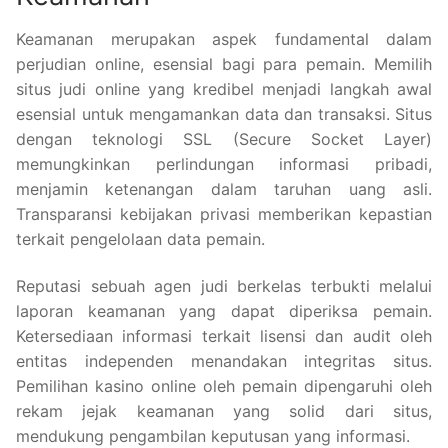
Keamanan merupakan aspek fundamental dalam
perjudian online, esensial bagi para pemain. Memilih
situs judi online yang kredibel menjadi langkah awal
esensial untuk mengamankan data dan transaksi. Situs
dengan teknologi SSL (Secure Socket Layer)
memungkinkan perlindungan informasi pribadi,
menjamin ketenangan dalam taruhan uang asli.
Transparansi kebijakan privasi memberikan kepastian
terkait pengelolaan data pemain.
Reputasi sebuah agen judi berkelas terbukti melalui
laporan keamanan yang dapat diperiksa pemain.
Ketersediaan informasi terkait lisensi dan audit oleh
entitas independen menandakan integritas situs.
Pemilihan kasino online oleh pemain dipengaruhi oleh
rekam jejak keamanan yang solid dari situs,
mendukung pengambilan keputusan yang informasi.